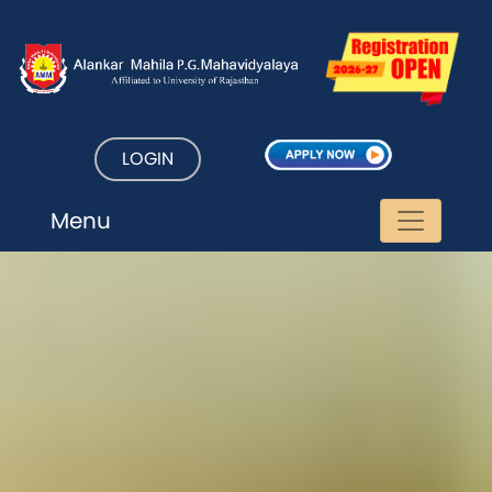
LOGIN
Menu